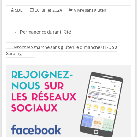
SBC
10 juillet 2024
Vivre sans gluten
←
Permanence durant l’été
Prochain marché sans gluten le dimanche 01/06 à
Seraing
→