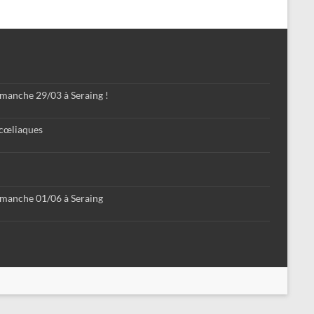
imanche 29/03 à Seraing !
 cœliaques
imanche 01/06 à Seraing