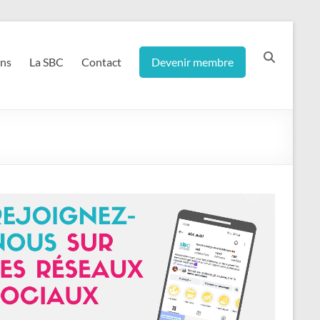
ons
La SBC
Contact
Devenir membre