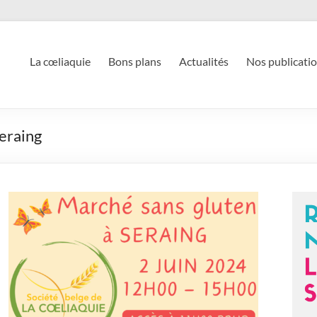
La cœliaquie
Bons plans
Actualités
Nos publicati
Seraing