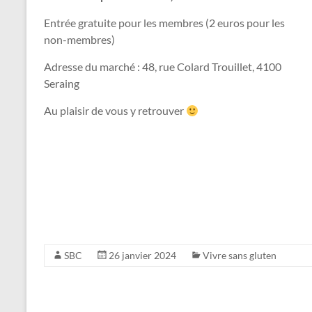
Entrée gratuite pour les membres (2 euros pour les
non-membres)
Adresse du marché : 48, rue Colard Trouillet, 4100
Seraing
Au plaisir de vous y retrouver
SBC
26 janvier 2024
Vivre sans gluten