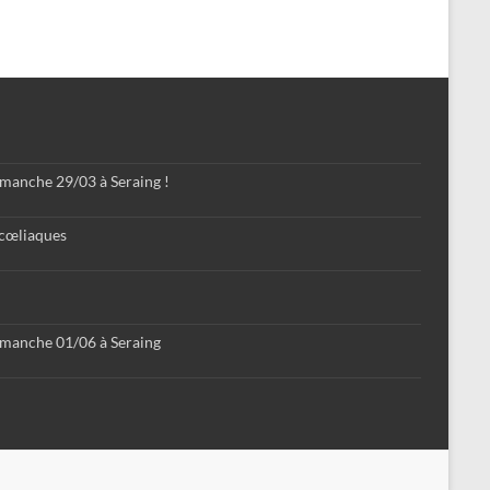
imanche 29/03 à Seraing !
 cœliaques
imanche 01/06 à Seraing