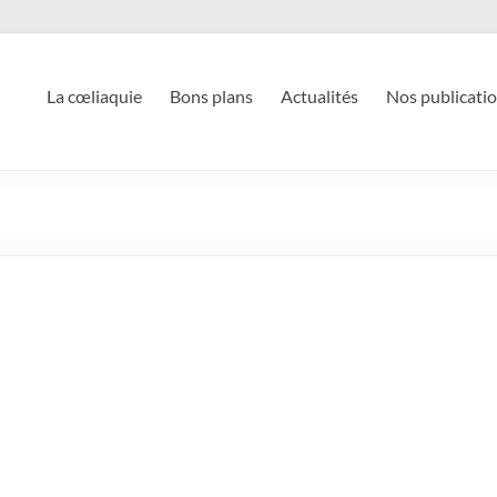
La cœliaquie
Bons plans
Actualités
Nos publicati