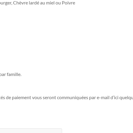
urger, Chèvre lardé au miel ou Poivre
ar famille.
ités de paiement vous seront communiquées par e-mail d’ici quelque