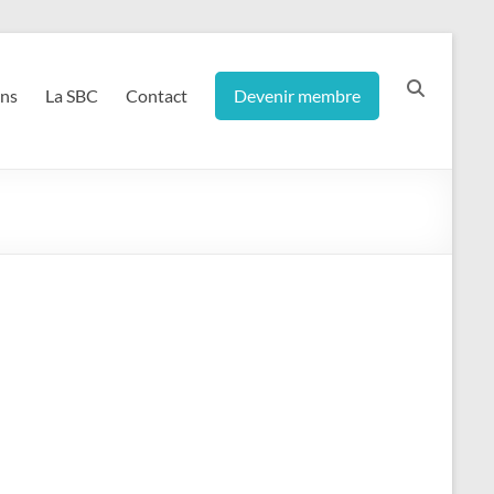
ons
La SBC
Contact
Devenir membre