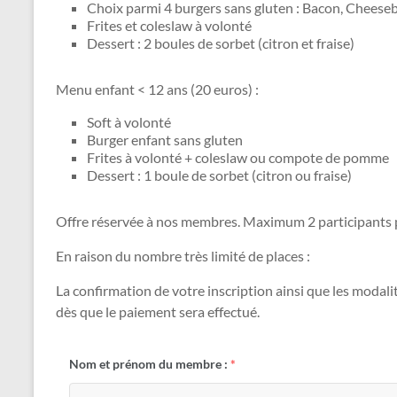
Choix parmi 4 burgers sans gluten : Bacon, Cheeseb
Frites et coleslaw à volonté
Dessert : 2 boules de sorbet (citron et fraise)
Menu enfant < 12 ans (20 euros) :
Soft à volonté
Burger enfant sans gluten
Frites à volonté + coleslaw ou compote de pomme
Dessert : 1 boule de sorbet (citron ou fraise)
Offre réservée à nos membres. Maximum 2 participants p
En raison du nombre très limité de places :
La confirmation de votre inscription ainsi que les modal
dès que le paiement sera effectué.
Nom et prénom du membre :
*